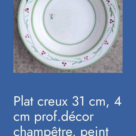
Plat creux 31 cm, 4
cm prof.décor
champêtre, peint