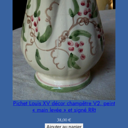
Pichet Louis XV décor champêtre V2, peint
« main levée » et signé RRt
38,00
€
Ajouter au panier