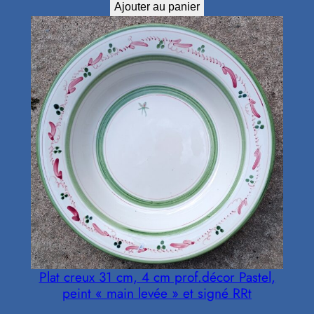
Ajouter au panier
Plat creux 31 cm, 4 cm prof.décor Pastel,
peint « main levée » et signé RRt