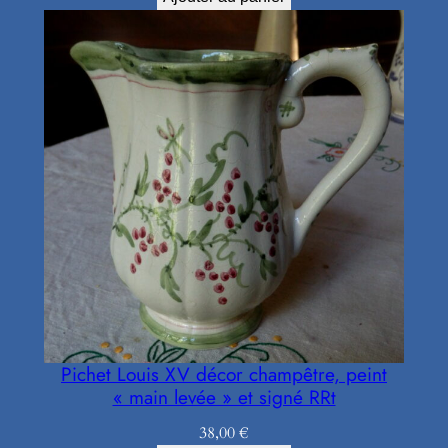
Pichet Louis XV décor champêtre, peint
« main levée » et signé RRt
38,00
€