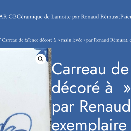
AR CB
Céramique de Lamotte par Renaud Rémusat
Pai
/ Carreau de faïence décoré à » main levée » par Renaud Rémusat,
Carreau de
décoré à »
par Renaud
exemplaire