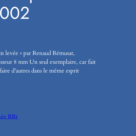
 002
in levée » par Renaud Rémusat,
sseur 8 mm Un seul exemplaire, car fait
 faire d’autres dans le même esprit
née RRt